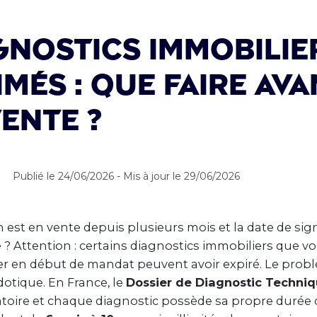
gnostics immobilie
imés : que faire av
vente ?
Publié le 24/06/2026 - Mis à jour le 29/06/2026
n est en vente depuis plusieurs mois et la date de si
? Attention : certains diagnostics immobiliers que vo
iser en début de mandat peuvent avoir expiré. Le prob
otique. En France, le
Dossier de Diagnostic Techni
atoire et chaque diagnostic possède sa propre durée 