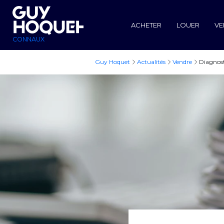
ACHETER
LOUER
VE
CONNAUX
Guy Hoquet
Actualités
Vendre
Diagnost