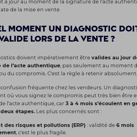
t à jour au moment de la signature de l'acte authenti
date de la mise en vente.
el moment un diagnostic doit
valide lors de la vente ?
ostics doivent impérativement être
valides au jour d
 de l'acte authentique
, pas seulement au moment d
ou du compromis. C'est la règle à retenir absolument
 confusion fréquente chez les vendeurs. Un diagnosti
 où vous signez le compromis peut très bien être e
 l'acte authentique, car
3 à 4 mois s'écoulent en g
 deux étapes.
Les plus concernés sont :
at des risques et pollutions (ERP)
: validité de
6 mois
lement
, c'est le plus fragile.