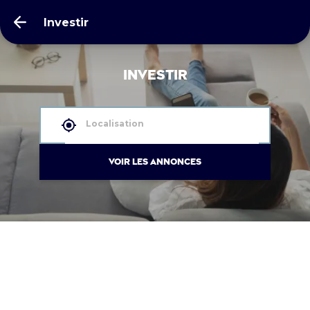
Investir
Investir
Localisation
VOIR LES ANNONCES