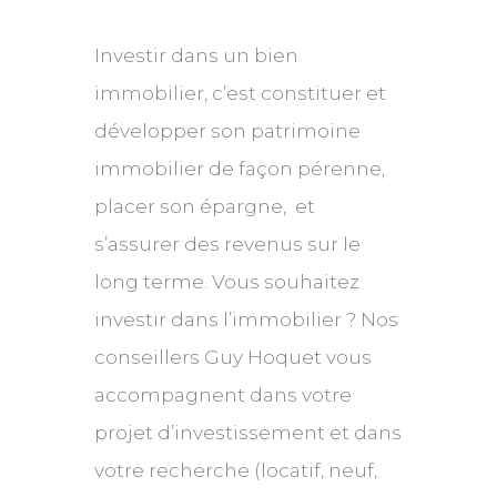
Investir dans un bien
immobilier, c’est constituer et
développer son patrimoine
immobilier de façon pérenne,
placer son épargne, et
s’assurer des revenus sur le
long terme. Vous souhaitez
investir dans l’immobilier ? Nos
conseillers Guy Hoquet vous
accompagnent dans votre
projet d’investissement et dans
votre recherche (locatif, neuf,