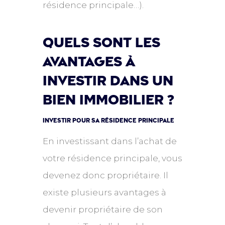
résidence principale…).
Quels sont les
avantages à
investir dans un
bien immobilier ?
INVESTIR POUR SA RÉSIDENCE PRINCIPALE
En investissant dans l’achat de
votre résidence principale, vous
devenez donc propriétaire. Il
existe plusieurs avantages à
devenir propriétaire de son