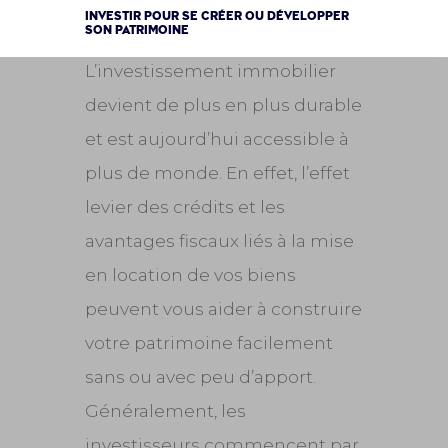
INVESTIR POUR SE CRÉER OU DÉVELOPPER
SON PATRIMOINE
L’investissement immobilier
devient de plus en plus durable
et est aujourd’hui accessible à
plus de monde. En effet, l’effet
levier des crédits et les
avantages fiscaux liés à la mise
en location de vos biens
peuvent vous aider à construire
votre patrimoine facilement
sans ou avec peu d’apport.
Généralement, les
investisseurs commencent par